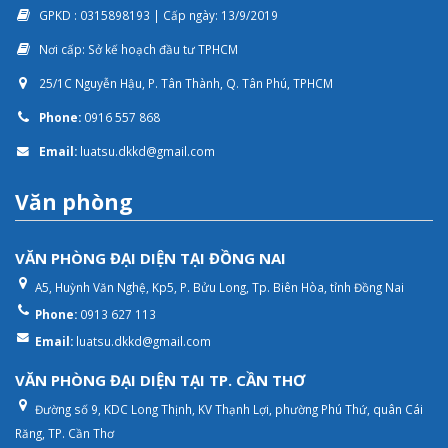
GPKD : 0315898193 | Cấp ngày: 13/9/2019
Nơi cấp: Sở kế hoạch đầu tư TPHCM
25/1C Nguyễn Hậu, P. Tân Thành, Q. Tân Phú, TPHCM
Phone:
0916 557 868
Email:
luatsu.dkkd@gmail.com
Văn phòng
VĂN PHÒNG ĐẠI DIỆN TẠI ĐỒNG NAI
A5, Huỳnh Văn Nghệ, Kp5, P. Bửu Long, Tp. Biên Hòa, tỉnh Đồng Nai
Phone:
0913 627 113
Email:
luatsu.dkkd@gmail.com
VĂN PHÒNG ĐẠI DIỆN TẠI TP. CẦN THƠ
Đường số 9, KDC Long Thịnh, KV Thạnh Lợi, phường Phú Thứ, quân Cái
Răng, TP. Cần Thơ