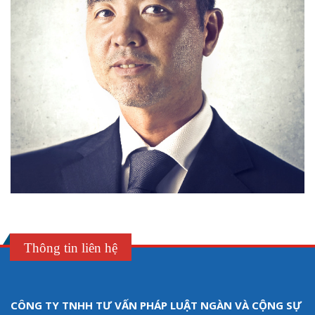
Thông tin liên hệ
CÔNG TY TNHH TƯ VẤN PHÁP LUẬT NGÀN VÀ CỘNG SỰ