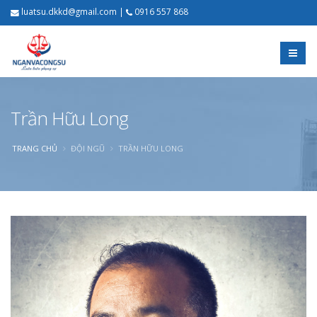
luatsu.dkkd@gmail.com
|
0916 557 868
Trần Hữu Long
TRANG CHỦ
ĐỘI NGŨ
TRẦN HỮU LONG