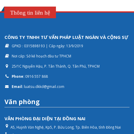
Thông tin liên hệ
CÔNG TY TNHH TƯ VẤN PHÁP LUẬT NGÀN VÀ CỘNG SỰ
GPKD : 0315898193 | Cấp ngày: 13/9/2019
Nơi cấp: Sở kế hoạch đầu tư TPHCM
25/1C Nguyễn Hậu, P. Tân Thành, Q. Tân Phú, TPHCM
Phone:
0916 557 868
Email:
luatsu.dkkd@gmail.com
Văn phòng
VĂN PHÒNG ĐẠI DIỆN TẠI ĐỒNG NAI
A5, Huỳnh Văn Nghệ, Kp5, P. Bửu Long, Tp. Biên Hòa, tỉnh Đồng Nai