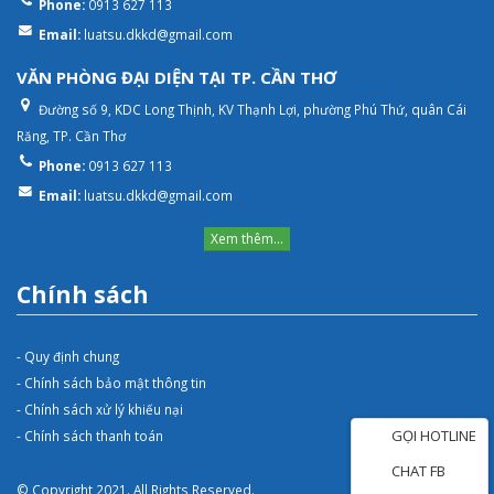
Phone:
0913 627 113
Email:
luatsu.dkkd@gmail.com
VĂN PHÒNG ĐẠI DIỆN TẠI TP. CẦN THƠ
Đường số 9, KDC Long Thịnh, KV Thạnh Lợi, phường Phú Thứ, quân Cái
Răng, TP. Cần Thơ
Phone:
0913 627 113
Email:
luatsu.dkkd@gmail.com
Xem thêm...
Chính sách
- Quy định chung
- Chính sách bảo mật thông tin
- Chính sách xử lý khiếu nại
GỌI HOTLINE
- Chính sách thanh toán
CHAT FB
© Copyright 2021. All Rights Reserved.