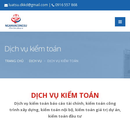
luatsu.dkkd@gmail.com
|
0916 557 868
Dịch vụ kiểm toán
TRANG CHỦ
DỊCH VỤ
DỊCH VỤ KIỂM TOÁN
DỊCH VỤ KIỂM TOÁN
Dịch vụ kiểm toán báo cáo tài chính, kiểm toán công
trình xây dựng, kiểm toán nội bộ, kiểm toán giá trị dự án,
kiểm toán đầu tư