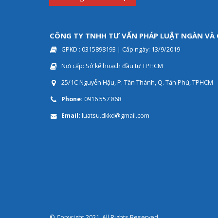
CÔNG TY TNHH TƯ VẤN PHÁP LUẬT NGÀN VÀ
GPKD : 0315898193 | Cấp ngày: 13/9/2019
Nơi cấp: Sở kế hoạch đầu tư TPHCM
25/1C Nguyễn Hậu, P. Tân Thành, Q. Tân Phú, TPHCM
Phone:
0916 557 868
Email:
luatsu.dkkd@gmail.com
© Copyright 2021. All Rights Reserved.