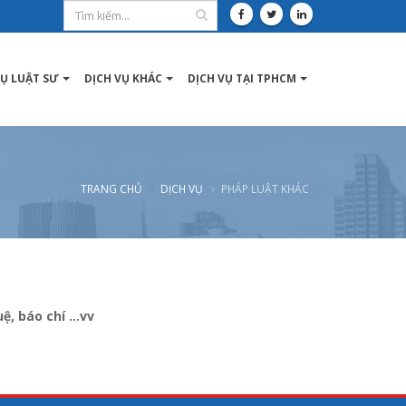
VỤ LUẬT SƯ
DỊCH VỤ KHÁC
DỊCH VỤ TẠI TPHCM
TRANG CHỦ
DỊCH VỤ
PHÁP LUẬT KHÁC
, báo chí ...vv