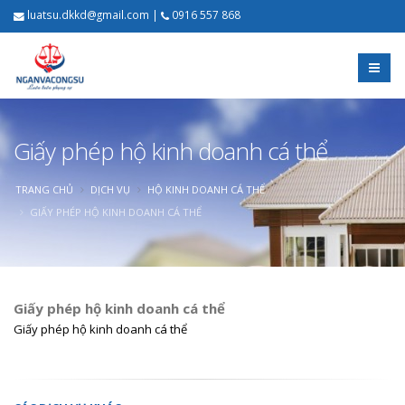
luatsu.dkkd@gmail.com
|
0916 557 868
Giấy phép hộ kinh doanh cá thể
TRANG CHỦ
DỊCH VỤ
HỘ KINH DOANH CÁ THỂ
GIẤY PHÉP HỘ KINH DOANH CÁ THỂ
Giấy phép hộ kinh doanh cá thể
Giấy phép hộ kinh doanh cá thể