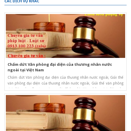
CÁC DỊCH VỤ KHÁC
Chấm dứt Văn phòng đại diện của thương nhân nước
ngoài tại Việt Nam
Chấm dứt Văn phòng đại diện của thương nhân nước ngoài, Giải thể
văn phòng đại diện của thương nhân nước ngoài, Giải thể văn phòng
đại diện của công ty nước ngoài. Chấm dứt Văn phòng đại diện của
công ty nước ngoài tại Việt Nam. Giải thể VPĐD của công ty nước ngoài
tại TPHCM. Chấm dứt Văn phòng đại diện của công ty nước ngoài tại
TPHCM