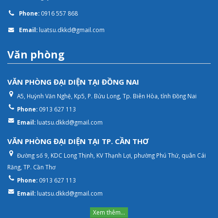
Phone:
0916 557 868
Email:
luatsu.dkkd@gmail.com
Văn phòng
VĂN PHÒNG ĐẠI DIỆN TẠI ĐỒNG NAI
A5, Huỳnh Văn Nghệ, Kp5, P. Bửu Long, Tp. Biên Hòa, tỉnh Đồng Nai
Phone:
0913 627 113
Email:
luatsu.dkkd@gmail.com
VĂN PHÒNG ĐẠI DIỆN TẠI TP. CẦN THƠ
Đường số 9, KDC Long Thịnh, KV Thạnh Lợi, phường Phú Thứ, quân Cái
Răng, TP. Cần Thơ
Phone:
0913 627 113
Email:
luatsu.dkkd@gmail.com
Xem thêm...